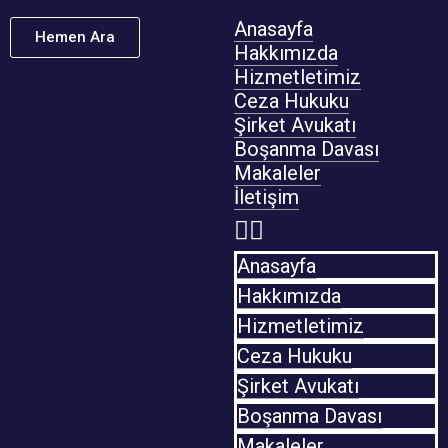
Anasayfa
Hemen Ara
Hakkımızda
Hizmetletimiz
Ceza Hukuku
Şirket Avukatı
Boşanma Davası
Makaleler
İletişim
Anasayfa
Hakkımızda
Hizmetletimiz
Ceza Hukuku
Şirket Avukatı
Boşanma Davası
Makaleler