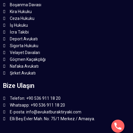
Boşanma Davası
Kira Hukuku
Ceza Hukuku
İş Hukuku
İcra Takibi
Deport Avukatı
Sigorta Hukuku
Velayet Davaları
Göçmen Kaçakçılığı
Nafaka Avukatı
Şirket Avukatı
Bize Ulaşın
Telefon: +90 536 911 18 20
Whatsapp: +90 536 911 18 20
E-posta: info@avukatburaktiryaki.com
Elli Beş Evler Mah. No: 75/1 Merkez / Amasya.