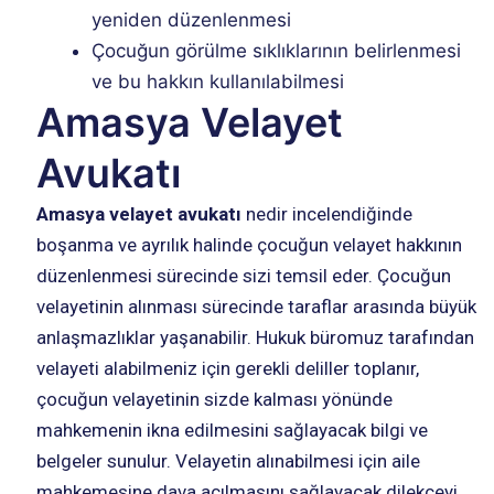
yeniden düzenlenmesi
Çocuğun görülme sıklıklarının belirlenmesi
ve bu hakkın kullanılabilmesi
Amasya Velayet
Avukatı
Amasya velayet avukatı
nedir incelendiğinde
boşanma ve ayrılık halinde çocuğun velayet hakkının
düzenlenmesi sürecinde sizi temsil eder. Çocuğun
velayetinin alınması sürecinde taraflar arasında büyük
anlaşmazlıklar yaşanabilir. Hukuk büromuz tarafından
velayeti alabilmeniz için gerekli deliller toplanır,
çocuğun velayetinin sizde kalması yönünde
mahkemenin ikna edilmesini sağlayacak bilgi ve
belgeler sunulur. Velayetin alınabilmesi için aile
mahkemesine dava açılmasını sağlayacak dilekçeyi